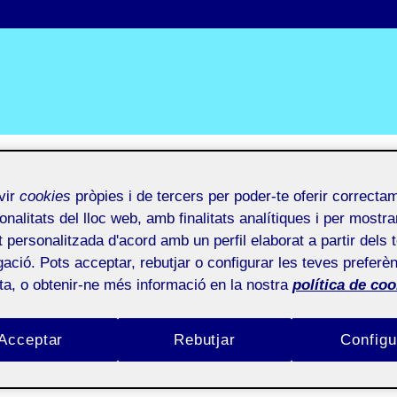
:
vir
cookies
pròpies i de tercers per poder-te oferir correcta
onalitats del lloc web, amb finalitats analítiques i per mostra
at personalitzada d'acord amb un perfil elaborat a partir dels 
ació. Pots acceptar, rebutjar o configurar les teves preferèn
ota, o obtenir-ne més informació en la nostra
política de coo
Acceptar
Rebutjar
Configu