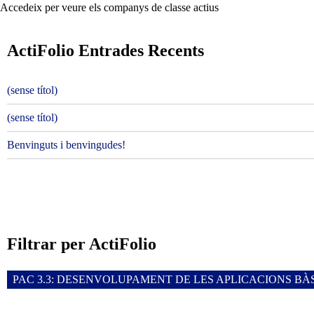
Accedeix per veure els companys de classe actius
ActiFolio Entrades Recents
(sense títol)
(sense títol)
Benvinguts i benvingudes!
Filtrar per ActiFolio
PAC 3.3: DESENVOLUPAMENT DE LES APLICACIONS BÀS